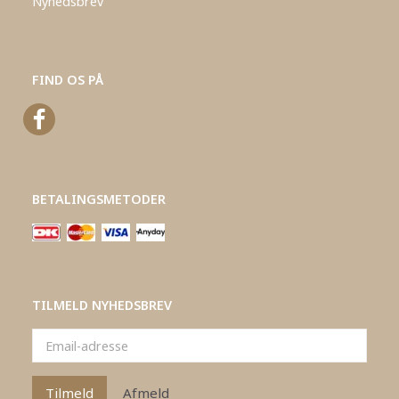
Nyhedsbrev
FIND OS PÅ
BETALINGSMETODER
TILMELD NYHEDSBREV
Email-
adresse
Tilmeld
Afmeld