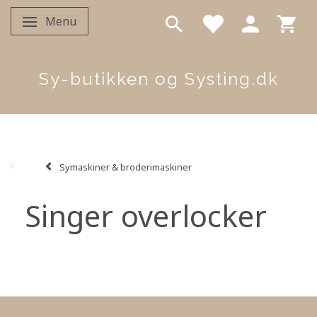
Menu
Skifte navigation
Sy-butikken og Systing.dk
Symaskiner & broderimaskiner
Singer overlocker