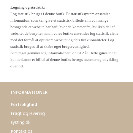
Logning og statistik:
Log statistik bruges i denne butik. Et statistiksystem opsamler
information, som kan give et statistisk billede af, hvor mange
besøgende et website har haft, hvor de kommer fra, hvilken del af
websitet de benytter mm. I vores butiks anvendes log statistik alene
med det formål at optimere websitet og dets funktionaliteter. Log
statistik bruges til at skabe øget brugervenlighed.
Som regel gemmes log informationer i op til 2 år. Dette gøres for at
kunne danne et billed af denne butiks besøgs mønster og udvikling
over tid.
INFORMATIONER
Fortrolighed
Fragt og levering
systing.dk
Kontakt os