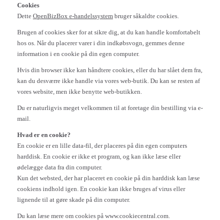
Cookies
Dette
OpenBizBox e-handelssystem
bruger såkaldte cookies.
Brugen af cookies sker for at sikre dig, at du kan handle komfortabelt
hos os. Når du placerer varer i din indkøbsvogn, gemmes denne
information i en cookie på din egen computer.
Hvis din browser ikke kan håndtere cookies, eller du har slået dem fra,
kan du desværre ikke handle via vores web-butik. Du kan se resten af
vores website, men ikke benytte web-butikken.
Du er naturligvis meget velkommen til at foretage din bestilling via e-
mail.
Hvad er en cookie?
En cookie er en lille data-fil, der placeres på din egen computers
harddisk. En cookie er ikke et program, og kan ikke læse eller
ødelægge data fra din computer.
Kun det websted, der har placeret en cookie på din harddisk kan læse
cookiens indhold igen. En cookie kan ikke bruges af virus eller
lignende til at gøre skade på din computer.
Du kan læse mere om cookies på www.cookiecentral.com.