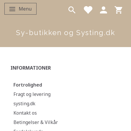
Menu
Skifte navigation
Sy-butikken og Systing.dk
INFORMATIONER
Fortrolighed
Fragt og levering
systing.dk
Kontakt os
Betingelser & Vilkår