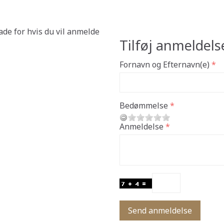
ade for hvis du vil anmelde
Tilføj anmeldels
Fornavn og Efternavn(e)
Bedømmelse
Anmeldelse
Send anmeldelse