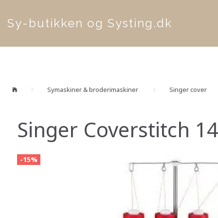
Sy-butikken og Systing.dk
Symaskiner & broderimaskiner
Singer cover
Singer Coverstitch 
-15%