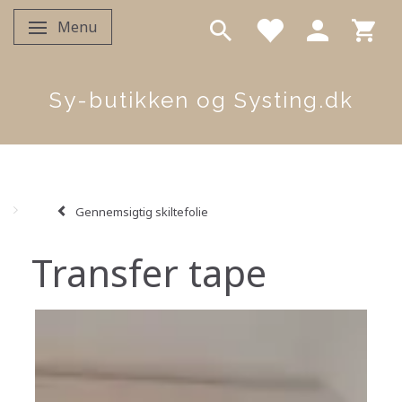
Menu
Skifte navigation
Sy-butikken og Systing.dk
Gennemsigtig skiltefolie
Transfer tape