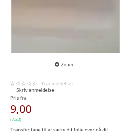
Zoom
0
anmeldelser
Skriv anmeldelse
Pris fra
9,00
(
7,20
)
Transfer tape til at sætte dit folie over på dit