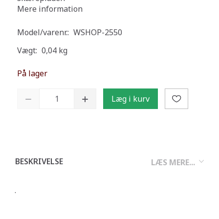
Mere information
Model/varenr.:
WSHOP-2550
Vægt:
0,04 kg
På lager
Læg i kurv
BESKRIVELSE
LÆS MERE...
.