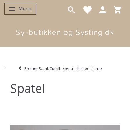
Menu
Skifte navigation
Sy-butikken og Systing.dk
Brother ScanNCut tilbehør til alle modellerne
Spatel