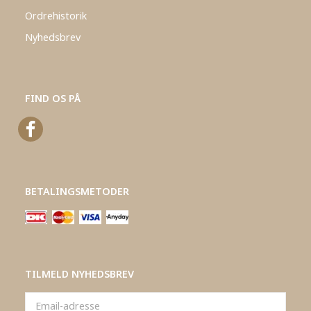
Ordrehistorik
Nyhedsbrev
FIND OS PÅ
BETALINGSMETODER
TILMELD NYHEDSBREV
Email-