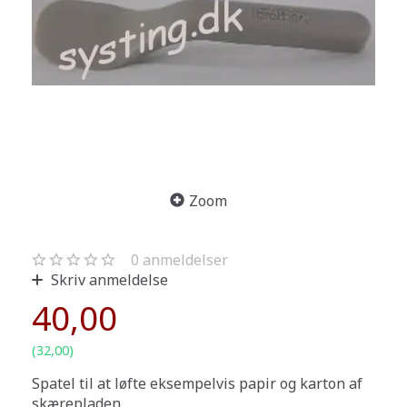
Zoom
0
anmeldelser
Skriv anmeldelse
40,00
(
32,00
)
Spatel til at løfte eksempelvis papir og karton af
skærepladen