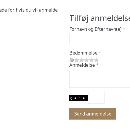
ade for hvis du vil anmelde
Tilføj anmeldels
Fornavn og Efternavn(e)
Bedømmelse
Anmeldelse
Send anmeldelse