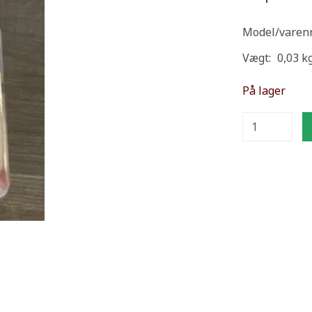
Model/varenr
Vægt:
0,03 k
På lager