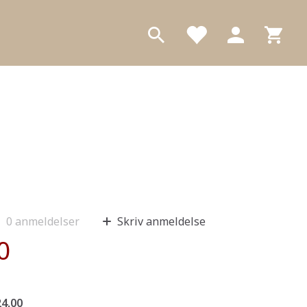
0
anmeldelser
Skriv anmeldelse
0
4,00