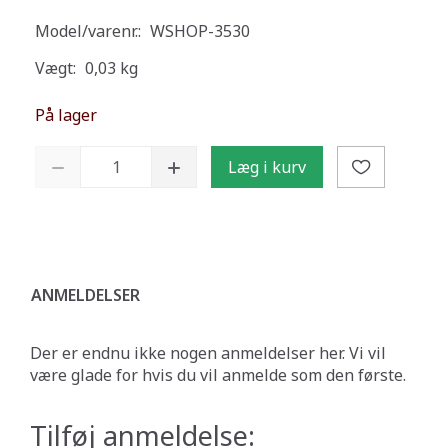
Model/varenr.:
WSHOP-3530
Vægt:
0,03 kg
På lager
Læg i kurv
ANMELDELSER
Der er endnu ikke nogen anmeldelser her. Vi vil
være glade for hvis du vil anmelde som den første.
Tilføj anmeldelse: