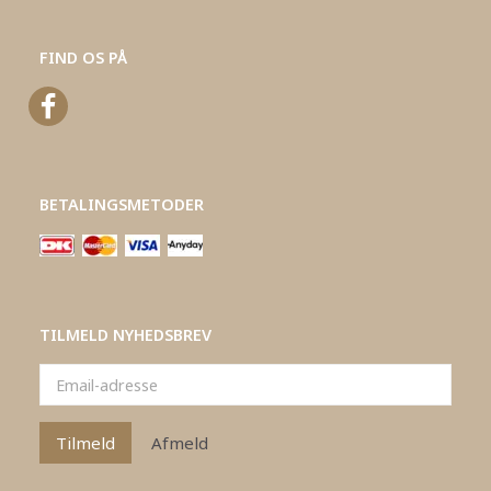
FIND OS PÅ
BETALINGSMETODER
TILMELD NYHEDSBREV
Email-
adresse
Tilmeld
Afmeld