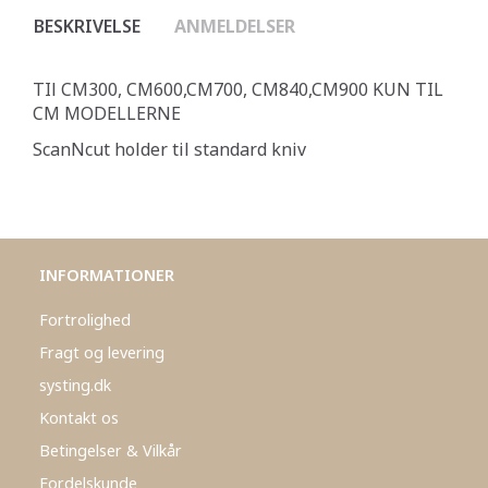
BESKRIVELSE
ANMELDELSER
TIl CM300, CM600,CM700, CM840,CM900 KUN TIL
CM MODELLERNE
ScanNcut holder til standard kniv
INFORMATIONER
Fortrolighed
Fragt og levering
systing.dk
Kontakt os
Betingelser & Vilkår
Fordelskunde