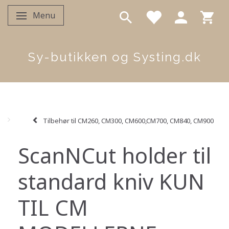
Menu
Skifte navigation
Sy-butikken og Systing.dk
Tilbehør til CM260, CM300, CM600,CM700, CM840, CM900
ScanNCut holder til
standard kniv KUN
TIL CM