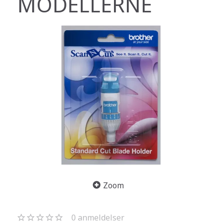
MODELLERNE
Zoom
0
anmeldelser