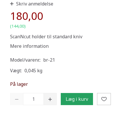
Skriv anmeldelse
180,00
(
144,00
)
ScanNcut holder til standard kniv
Mere information
Model/varenr.:
br-21
Vægt:
0,045 kg
På lager
Læg i kurv