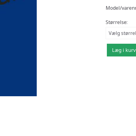
Model/varenr
Størrelse:
Læg i kurv