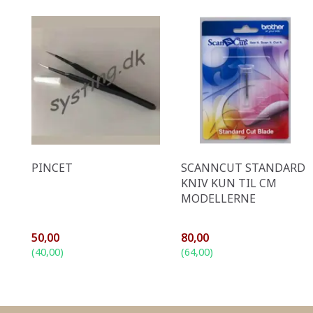
PINCET
SCANNCUT STANDARD
KNIV KUN TIL CM
MODELLERNE
50,00
80,00
(
40,00
)
(
64,00
)