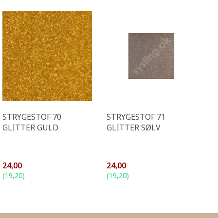
STRYGESTOF 70
STRYGESTOF 71
GLITTER GULD
GLITTER SØLV
24,00
24,00
(
19,20
)
(
19,20
)