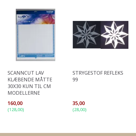
SCANNCUT LAV
STRYGESTOF REFLEKS
KLÆBENDE MÅTTE
99
30X30 KUN TIL CM
MODELLERNE
160,00
35,00
(
128,00
)
(
28,00
)