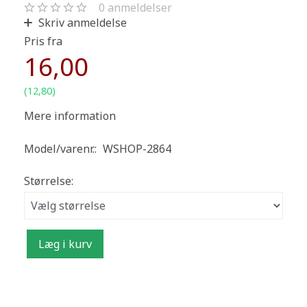
0
anmeldelser
Skriv anmeldelse
Pris fra
16,00
(
12,80
)
Mere information
Model/varenr.:
WSHOP-2864
Størrelse:
Læg i kurv