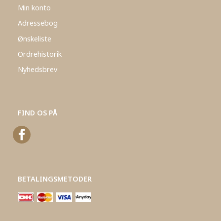
Min konto
Adressebog
Ønskeliste
Ordrehistorik
Nyhedsbrev
FIND OS PÅ
BETALINGSMETODER