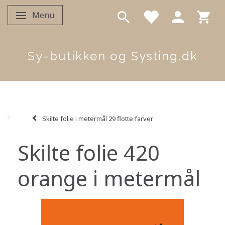
Menu
Skifte navigation
Sy-butikken og Systing.dk
Skilte folie i metermål 29 flotte farver
Skilte folie 420
orange i metermål