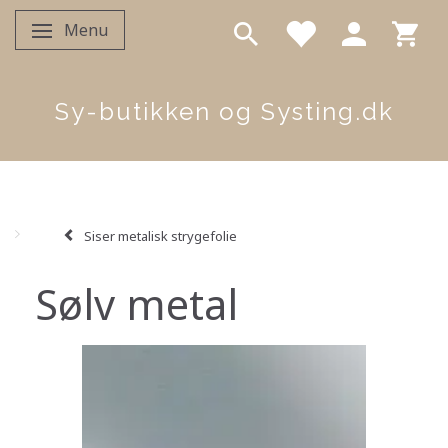
Menu
Skifte navigation
Sy-butikken og Systing.dk
Siser metalisk strygefolie
Sølv metal