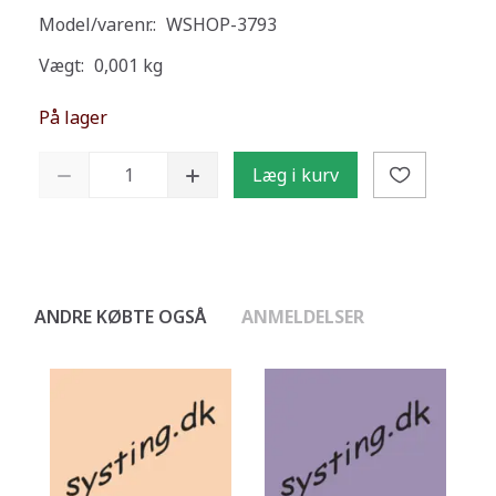
Model/varenr.:
WSHOP-3793
Vægt:
0,001 kg
På lager
Læg i kurv
ANDRE KØBTE OGSÅ
ANMELDELSER