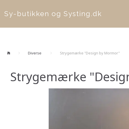
Sy-butikken og Systing.dk
Diverse
Strygemærke "Design by Mormor"
Strygemærke "Desig