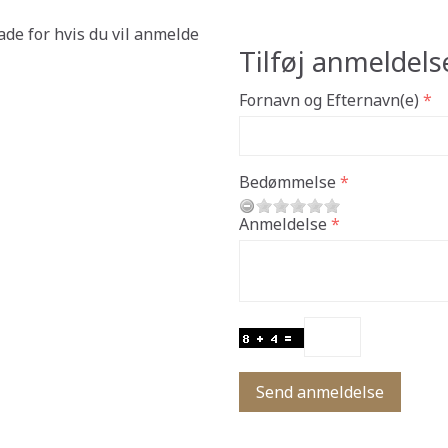
ade for hvis du vil anmelde
Tilføj anmeldels
Fornavn og Efternavn(e)
Bedømmelse
Anmeldelse
Send anmeldelse