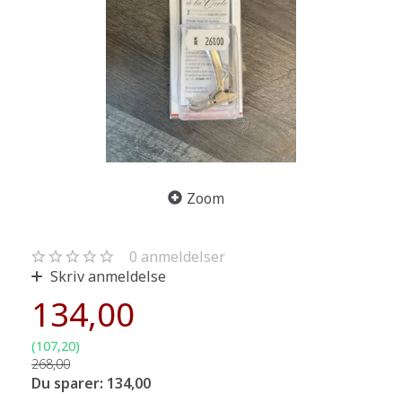
Zoom
0
anmeldelser
Skriv anmeldelse
134,00
(
107,20
)
268,00
Du sparer:
134,00