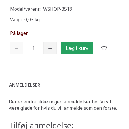
Model/varenr.:
WSHOP-3518
Vægt:
0,03 kg
På lager
Læg i kurv
ANMELDELSER
Der er endnu ikke nogen anmeldelser her. Vi vil
være glade for hvis du vil anmelde som den første.
Tilføj anmeldelse: