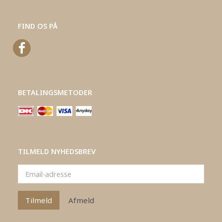
FIND OS PÅ
BETALINGSMETODER
TILMELD NYHEDSBREV
Email-
adresse
Tilmeld
Afmeld