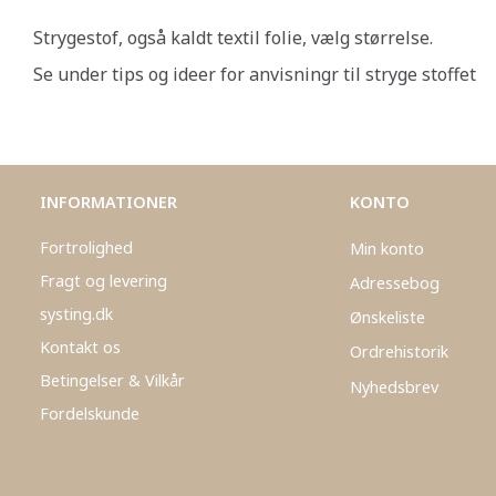
Strygestof, også kaldt textil folie, vælg størrelse.
Se under tips og ideer for anvisningr til stryge stoffet
INFORMATIONER
KONTO
Fortrolighed
Min konto
Fragt og levering
Adressebog
systing.dk
Ønskeliste
Kontakt os
Ordrehistorik
Betingelser & Vilkår
Nyhedsbrev
Fordelskunde