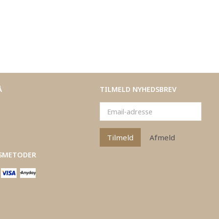
Å
TILMELD NYHEDSBREV
Email-
adresse
Tilmeld
Afmeld
SMETODER