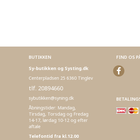
BUTIKKEN
FIND OS P
Sy-butikken og Systing.dk
Centerpladsen 25 6360 Tinglev
tlf. 20894660
sybutikken@syning.dk
BETALING
Åbningstider: Mandag,
Tirsdag, Torsdag og Fredag
14-17, lørdag 10-12 og efter
aftale
Telefontid fra kl.12.00