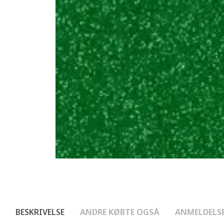
BESKRIVELSE
ANDRE KØBTE OGSÅ
ANMELDELS