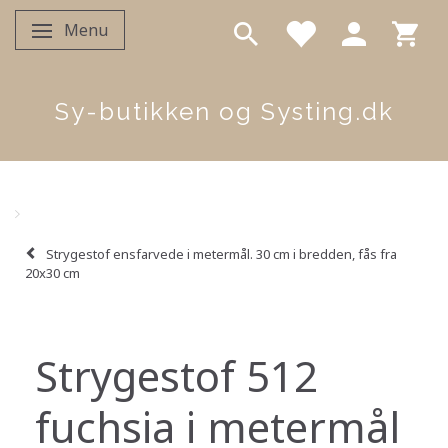
Menu
Skifte navigation
Sy-butikken og Systing.dk
Strygestof ensfarvede i metermål. 30 cm i bredden, fås fra
20x30 cm
Strygestof 512
fuchsia i metermål