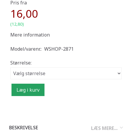
Pris fra
16,00
(
12,80
)
Mere information
Model/varenr.:
WSHOP-2871
Størrelse:
Læg i kurv
BESKRIVELSE
LÆS MERE...