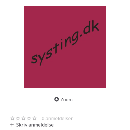
Zoom
0
anmeldelser
Skriv anmeldelse