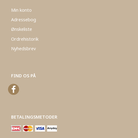
Min konto
Adressebog
Ønskeliste
Ordrehistorik
Nyhedsbrev
FIND OS PÅ
BETALINGSMETODER