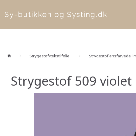
Sy-butikken og Systing.dk
Strygestof/tekstilfolie
Strygestof ensfarvede i m
Strygestof 509 violet