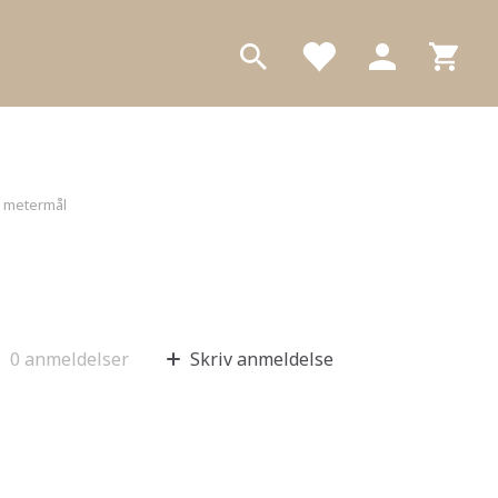
 i metermål
0
anmeldelser
Skriv anmeldelse