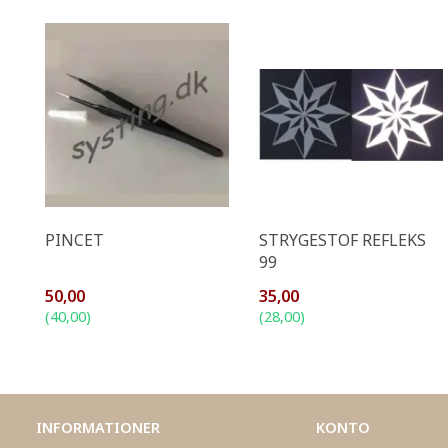
PINCET
STRYGESTOF REFLEKS
99
50,00
35,00
(
40,00
)
(
28,00
)
INFORMATIONER
KONTO