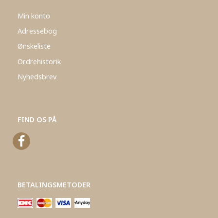
Min konto
Adressebog
Ønskeliste
Ordrehistorik
Nyhedsbrev
FIND OS PÅ
BETALINGSMETODER