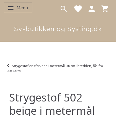
Menu
Skifte navigation
Sy-butikken og Systing.dk
Strygestof ensfarvede i metermål. 30 cm i bredden, fås fra
20x30 cm
Strygestof 502
beige i metermål