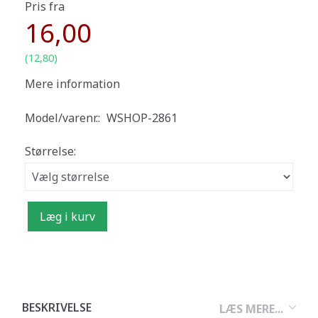
Pris fra
16,00
(
12,80
)
Mere information
Model/varenr.:
WSHOP-2861
Størrelse:
Læg i kurv
BESKRIVELSE
LÆS MERE...