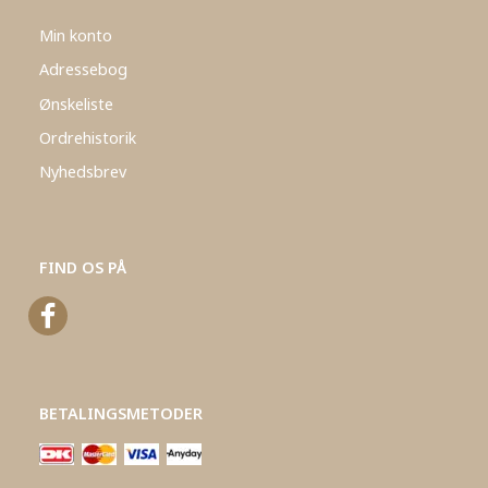
Min konto
Adressebog
Ønskeliste
Ordrehistorik
Nyhedsbrev
FIND OS PÅ
BETALINGSMETODER