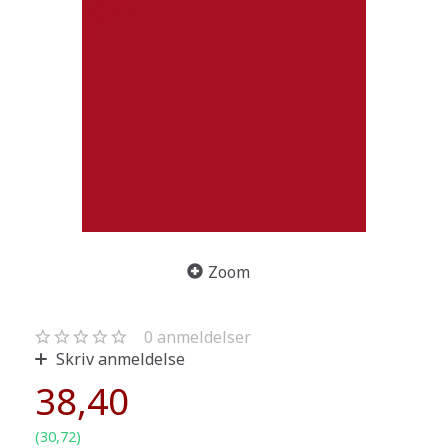
Zoom
0
anmeldelser
Skriv anmeldelse
38,40
(
30,72
)