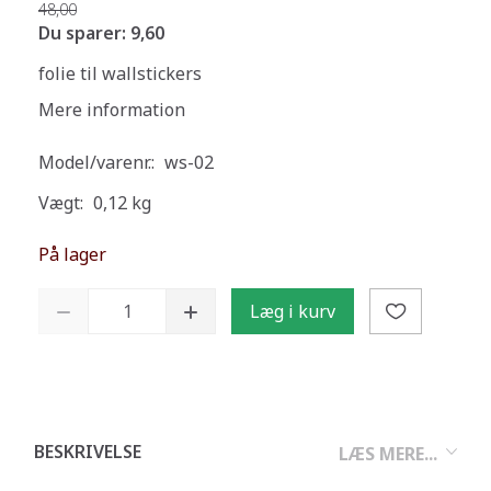
48,00
Du sparer:
9,60
folie til wallstickers
Mere information
Model/varenr.:
ws-02
Vægt:
0,12 kg
På lager
Læg i kurv
BESKRIVELSE
LÆS MERE...