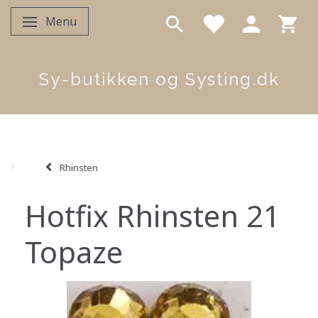
Menu
Skifte navigation
Sy-butikken og Systing.dk
Rhinsten
Hotfix Rhinsten 21
Topaze