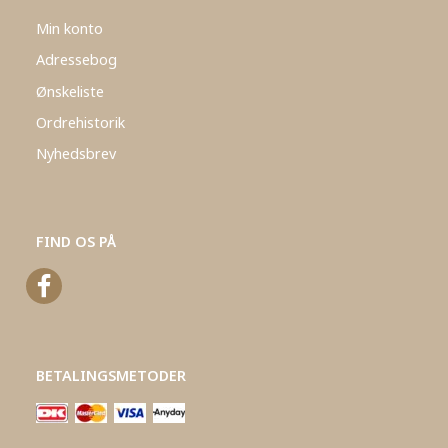
Min konto
Adressebog
Ønskeliste
Ordrehistorik
Nyhedsbrev
FIND OS PÅ
BETALINGSMETODER