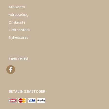
Min konto
Adressebog
Ønskeliste
Ordrehistorik
Nyhedsbrev
FIND OS PÅ
BETALINGSMETODER