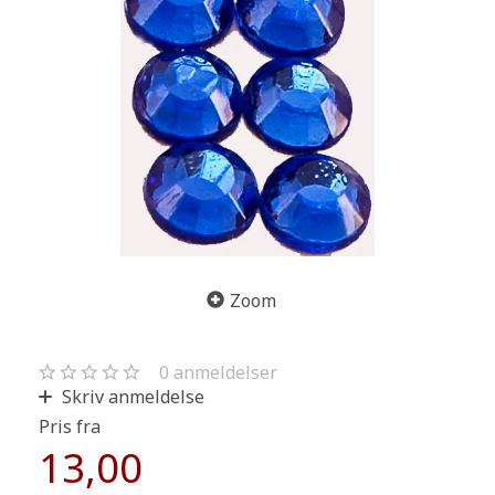
Zoom
0
anmeldelser
Skriv anmeldelse
Pris fra
13,00