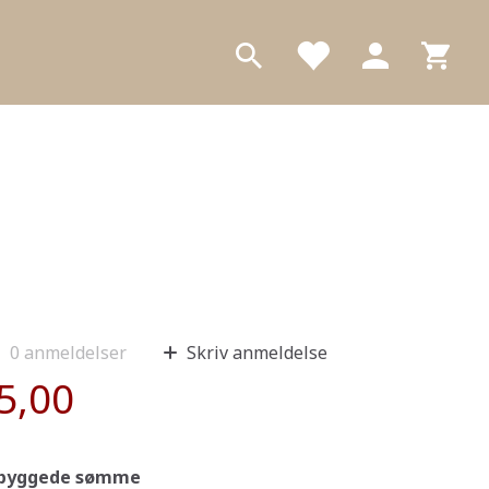
0
anmeldelser
Skriv anmeldelse
5,00
dbyggede sømme