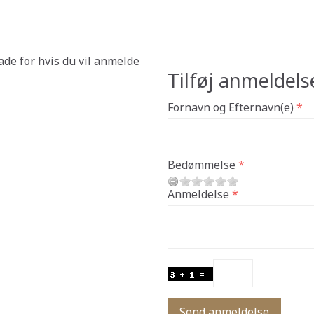
ade for hvis du vil anmelde
Tilføj anmeldels
Fornavn og Efternavn(e)
Bedømmelse
Anmeldelse
Send anmeldelse