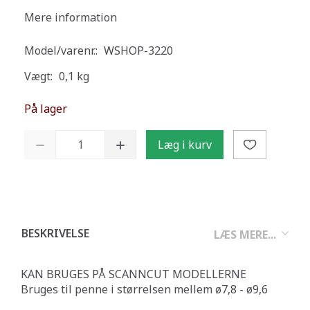
Mere information
Model/varenr.:
WSHOP-3220
Vægt:
0,1 kg
På lager
Læg i kurv
BESKRIVELSE
LÆS MERE...
KAN BRUGES PÅ SCANNCUT MODELLERNE
Bruges til penne i størrelsen mellem ø7,8 - ø9,6