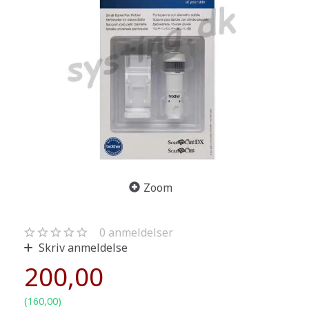
Zoom
0
anmeldelser
Skriv anmeldelse
200,00
(
160,00
)